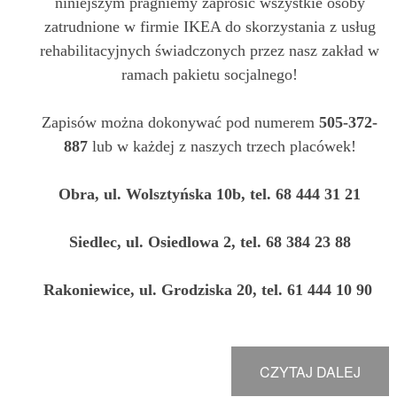
niniejszym pragniemy zaprosić wszystkie osoby
zatrudnione w firmie IKEA do skorzystania z usług
rehabilitacyjnych świadczonych przez nasz zakład w
ramach pakietu socjalnego!
Zapisów można dokonywać pod numerem
505-372-
887
lub w każdej z naszych trzech placówek!
Obra, ul. Wolsztyńska 10b, tel. 68 444 31 21
Siedlec, ul. Osiedlowa 2, tel. 68 384 23 88
Rakoniewice, ul. Grodziska 20, tel. 61 444 10 90
CZYTAJ DALEJ