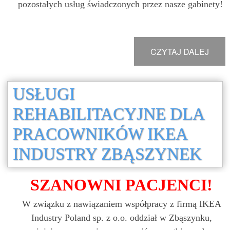
pozostałych usług świadczonych przez nasze gabinety!
CZYTAJ DALEJ
USŁUGI
REHABILITACYJNE DLA
PRACOWNIKÓW IKEA
INDUSTRY ZBĄSZYNEK
SZANOWNI PACJENCI!
W związku z nawiązaniem współpracy z firmą IKEA
Industry Poland sp. z o.o. oddział w Zbąszynku,