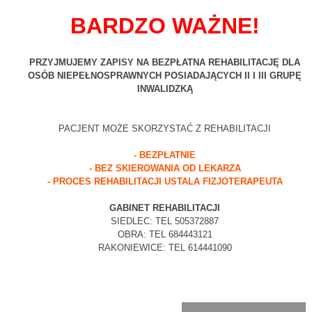
BARDZO WAŻNE!
PRZYJMUJEMY ZAPISY NA BEZPŁATNA REHABILITACJĘ DLA
OSÓB NIEPEŁNOSPRAWNYCH POSIADAJĄCYCH II I III GRUPĘ
INWALIDZKĄ
PACJENT MOŻE SKORZYSTAĆ Z REHABILITACJI
- BEZPŁATNIE
- BEZ SKIEROWANIA OD LEKARZA
- PROCES REHABILITACJI USTALA FIZJOTERAPEUTA
GABINET REHABILITACJI
SIEDLEC: TEL 505372887
OBRA: TEL 684443121
RAKONIEWICE: TEL 614441090