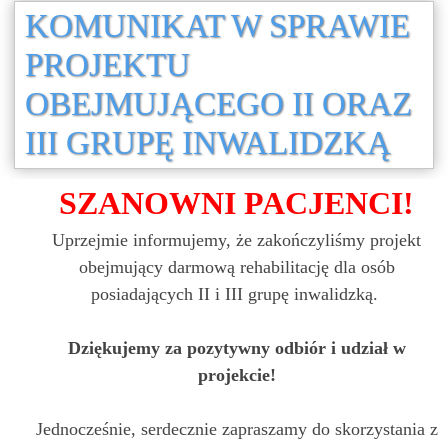
KOMUNIKAT W SPRAWIE
PROJEKTU
OBEJMUJĄCEGO II ORAZ
III GRUPĘ INWALIDZKĄ
SZANOWNI PACJENCI!
Uprzejmie informujemy, że zakończyliśmy projekt
obejmujący darmową rehabilitację dla osób
posiadających II i III grupę inwalidzką.
Dziękujemy za pozytywny odbiór i udział w
projekcie!
Jednocześnie, serdecznie zapraszamy do skorzystania z