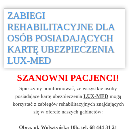
ZABIEGI
REHABILITACYJNE DLA
OSÓB POSIADAJĄCYCH
KARTĘ UBEZPIECZENIA
LUX-MED
SZANOWNI PACJENCI!
Spieszymy poinformować, że wszystkie osoby
posiadające kartę ubezpieczenia
LUX-MED
mogą
korzystać z zabiegów rehabilitacyjnych znajdujących
się w ofercie naszych gabinetów:
Obra, ul. Wolsztyńska 10b, tel. 68 444 31 21